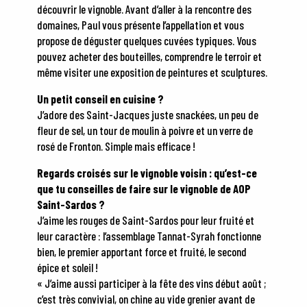
découvrir le vignoble. Avant d’aller à la rencontre des
domaines, Paul vous présente l’appellation et vous
propose de déguster quelques cuvées typiques. Vous
pouvez acheter des bouteilles, comprendre le terroir et
même visiter une exposition de peintures et sculptures.
Un petit conseil en cuisine ?
J’adore des Saint-Jacques juste snackées, un peu de
fleur de sel, un tour de moulin à poivre et un verre de
rosé de Fronton. Simple mais efficace !
Regards croisés sur le vignoble voisin : qu’est-ce
que tu conseilles de faire sur le vignoble de AOP
Saint-Sardos ?
J’aime les rouges de Saint-Sardos pour leur fruité et
leur caractère : l’assemblage Tannat-Syrah fonctionne
bien, le premier apportant force et fruité, le second
épice et soleil !
« J’aime aussi participer à la fête des vins début août ;
c’est très convivial, on chine au vide grenier avant de