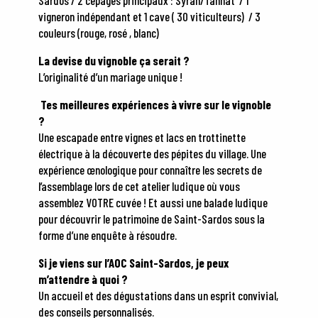
Sardos / 2 cépages principaux : Syrah/Tannat / 1
vigneron indépendant et 1 cave ( 30 viticulteurs) / 3
couleurs (rouge, rosé , blanc)
La devise du vignoble ça serait ?
L’originalité d’un mariage unique !
Tes meilleures expériences à vivre sur le vignoble
?
Une escapade entre vignes et lacs en trottinette
électrique à la découverte des pépites du village. Une
expérience œnologique pour connaître les secrets de
l’assemblage lors de cet atelier ludique où vous
assemblez VOTRE cuvée ! Et aussi une balade ludique
pour découvrir le patrimoine de Saint-Sardos sous la
forme d’une enquête à résoudre.
Si je viens sur l’AOC Saint-Sardos, je peux
m’attendre à quoi ?
Un accueil et des dégustations dans un esprit convivial,
des conseils personnalisés.