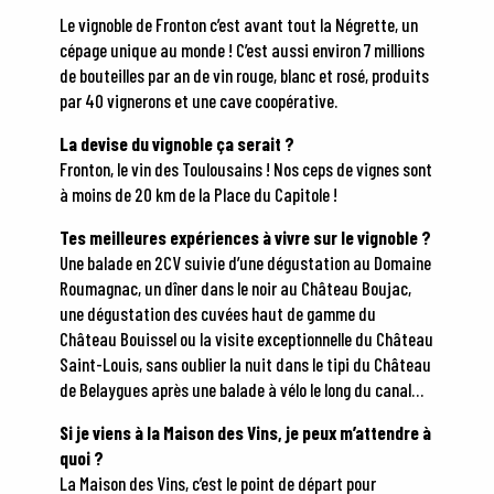
Le vignoble de Fronton c’est avant tout la Négrette, un
cépage unique au monde ! C’est aussi environ 7 millions
de bouteilles par an de vin rouge, blanc et rosé, produits
par 40 vignerons et une cave coopérative.
La devise du vignoble ça serait ?
Fronton, le vin des Toulousains ! Nos ceps de vignes sont
à moins de 20 km de la Place du Capitole !
Tes meilleures expériences à vivre sur le vignoble ?
Une balade en 2CV suivie d’une dégustation au Domaine
Roumagnac, un dîner dans le noir au Château Boujac,
une dégustation des cuvées haut de gamme du
Château Bouissel ou la visite exceptionnelle du Château
Saint-Louis, sans oublier la nuit dans le tipi du Château
de Belaygues après une balade à vélo le long du canal…
Si je viens à la Maison des Vins, je peux m’attendre à
quoi ?
La Maison des Vins, c’est le point de départ pour